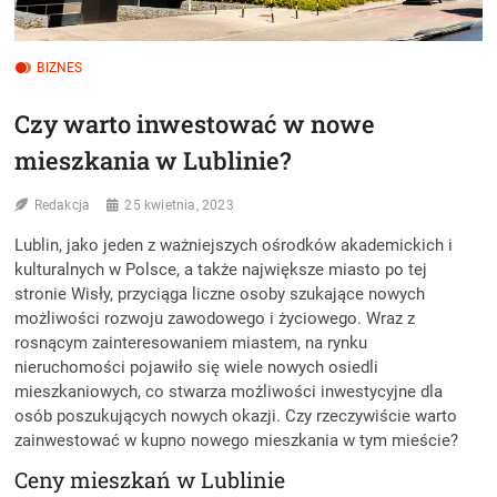
BIZNES
Czy warto inwestować w nowe
mieszkania w Lublinie?
Redakcja
25 kwietnia, 2023
Lublin, jako jeden z ważniejszych ośrodków akademickich i
kulturalnych w Polsce, a także największe miasto po tej
stronie Wisły, przyciąga liczne osoby szukające nowych
możliwości rozwoju zawodowego i życiowego. Wraz z
rosnącym zainteresowaniem miastem, na rynku
nieruchomości pojawiło się wiele nowych osiedli
mieszkaniowych, co stwarza możliwości inwestycyjne dla
osób poszukujących nowych okazji. Czy rzeczywiście warto
zainwestować w kupno nowego mieszkania w tym mieście?
Ceny mieszkań w Lublinie