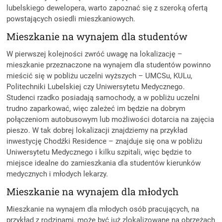
lubelskiego dewelopera, warto zapoznać się z szeroką ofertą
powstających osiedli mieszkaniowych.
Mieszkanie na wynajem dla studentów
W pierwszej kolejności zwróć uwagę na lokalizację –
mieszkanie przeznaczone na wynajem dla studentów powinno
mieścić się w pobliżu uczelni wyższych – UMCSu, KULu,
Politechniki Lubelskiej czy Uniwersytetu Medycznego.
Studenci rzadko posiadają samochody, a w pobliżu uczelni
trudno zaparkować, więc zależeć im będzie na dobrym
połączeniom autobusowym lub możliwości dotarcia na zajęcia
pieszo. W tak dobrej lokalizacji znajdziemy na przykład
inwestycję Chodźki Residence – znajduje się ona w pobliżu
Uniwersytetu Medycznego i kilku szpitali, więc będzie to
miejsce idealne do zamieszkania dla studentów kierunków
medycznych i młodych lekarzy.
Mieszkanie na wynajem dla młodych
Mieszkanie na wynajem dla młodych osób pracujących, na
przykład z rodzinami, może być już zlokalizowane na obrzeżach