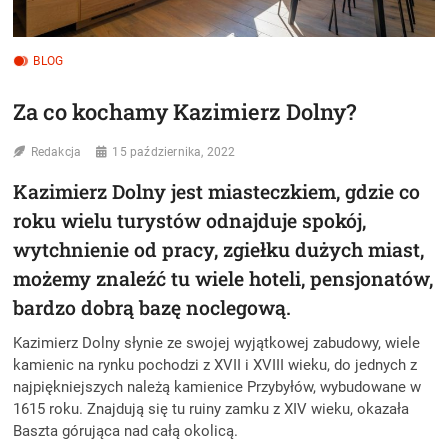
BLOG
Za co kochamy Kazimierz Dolny?
Redakcja
15 października, 2022
Kazimierz Dolny jest miasteczkiem, gdzie co
roku wielu turystów odnajduje spokój,
wytchnienie od pracy, zgiełku dużych miast,
możemy znaleźć tu wiele hoteli, pensjonatów,
bardzo dobrą bazę noclegową.
Kazimierz Dolny słynie ze swojej wyjątkowej zabudowy, wiele
kamienic na rynku pochodzi z XVII i XVIII wieku, do jednych z
najpiękniejszych należą kamienice Przybyłów, wybudowane w
1615 roku. Znajdują się tu ruiny zamku z XIV wieku, okazała
Baszta górująca nad całą okolicą.